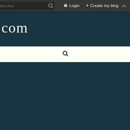
Login
+
Create my blog
g.com