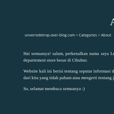
unverredetrop.over-blog.com
>
Categories
>
About
Hai semuanya! salam, perkenalkan nama saya Lucy
departement store besar di Cibubur.
Website kali ini berisi tentang seputar informasi 
dari kita yang tidak paham atau mengerti tentang j
So, selamat membaca semuanya :)