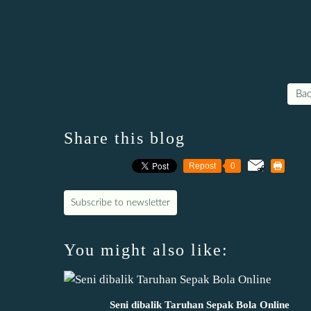
Bac
Share this blog
Repost
0
Subscribe to newsletter
You might also like:
Seni dibalik Taruhan Sepak Bola Online