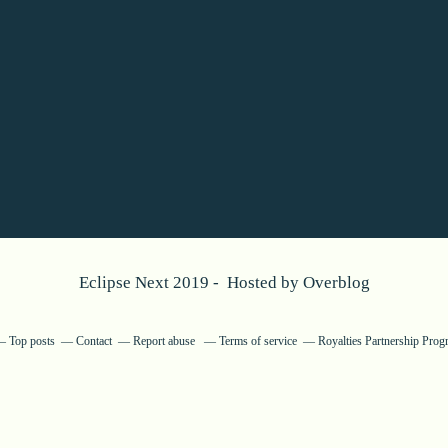
Eclipse Next 2019 - Hosted by
Overblog
Top posts
Contact
Report abuse
Terms of service
Royalties Partnership Prog