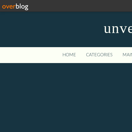
unve
HOME
CATEGORIES
MAI